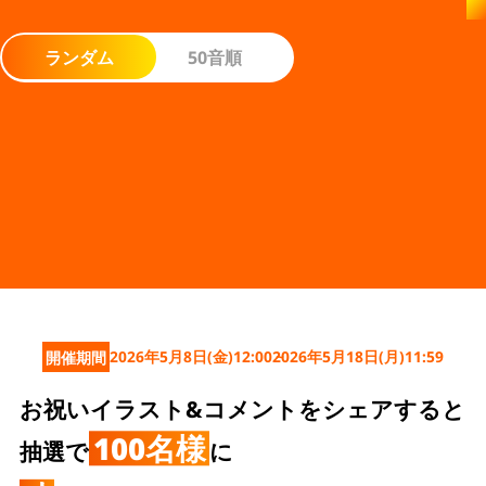
official SNS
ランダム
50音順
2026年5月8日(金)12:00
2026年5月18日(月)11:59
開催期間
お祝いイラスト&コメントをシェアすると
100名様
抽選で
に