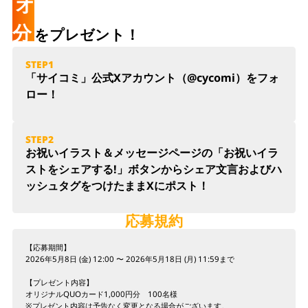
オリジナルQUOカード1000円
分
を
プレゼント！
STEP1
「サイコミ」公式Xアカウント（
@cycomi
）をフォ
ロー！
STEP2
お祝いイラスト＆メッセージページの「お祝いイラ
ストをシェアする!」ボタンからシェア文言およびハ
ッシュタグをつけたままXにポスト！
応募規約
【応募期間】
2026年5月8日 (金) 12:00 〜 2026年5月18日 (月) 11:59まで
【プレゼント内容】
オリジナルQUOカード1,000円分 100名様
※プレゼント内容は予告なく変更となる場合がございます。